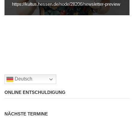
https://kultus.hessen.de/node/28206/newsletter-preview
Deutsch
ONLINE ENTSCHULDIGUNG
NÄCHSTE TERMINE