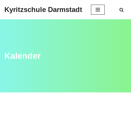
Kyritzschule Darmstadt
Zum
Inhalt
springen
Kalender