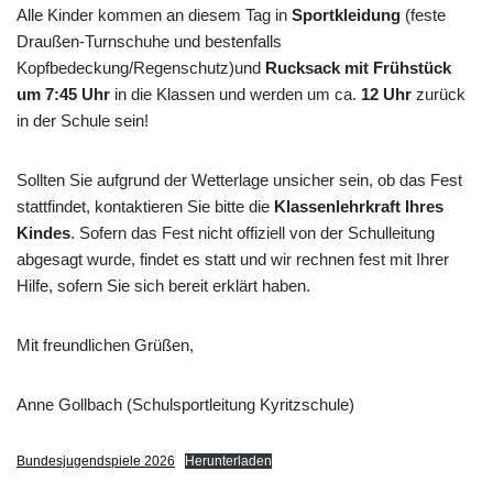
Alle Kinder kommen an diesem Tag in
Sportkleidung
(feste
Draußen-Turnschuhe und bestenfalls
Kopfbedeckung/Regenschutz)und
Rucksack mit Frühstück
um 7:45 Uhr
in die Klassen und werden um ca.
12 Uhr
zurück
in der Schule sein!
Sollten Sie aufgrund der Wetterlage unsicher sein, ob das Fest
stattfindet, kontaktieren Sie bitte die
Klassenlehrkraft Ihres
Kindes
. Sofern das Fest nicht offiziell von der Schulleitung
abgesagt wurde, findet es statt und wir rechnen fest mit Ihrer
Hilfe, sofern Sie sich bereit erklärt haben.
Mit freundlichen Grüßen,
Anne Gollbach (Schulsportleitung Kyritzschule)
Bundesjugendspiele 2026
Herunterladen