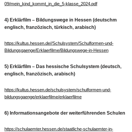
09/mein_kind_kommt_in_die_5-klasse_2024.pdf
4) Erklärfilm – Bildungswege in Hessen (deutschm
englisch, franzözisch, türkisch, arabisch)
https://kultus.hessen.de//Schulsystem/Schulformen-und-
Bildungsgaenge/Erklaerfilme/Bildungswege-in-Hessen
5) Erklärfilm – Das hessische Schulsystem (deutsch,
englisch, franzözisch, arabisch)
https://kultus.hessen.de/schulsystem/schulformen-und-
bildungsgaenge/erklaerfilme/erklaerfilme
6) Informationsangebote der weiterführenden Schulen
https://schulaemter.hessen.de/staatliche-schulaemter-in-