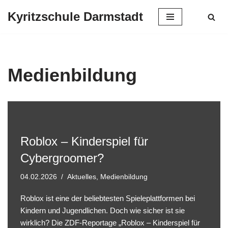
Kyritzschule Darmstadt
Zum
Inhalt
springen
Medienbildung
Roblox – Kinderspiel für
Cybergroomer?
04.02.2026
Aktuelles
,
Medienbildung
Roblox ist eine der beliebtesten Spieleplattformen bei
Kindern und Jugendlichen. Doch wie sicher ist sie
wirklich? Die ZDF-Reportage „Roblox – Kinderspiel für